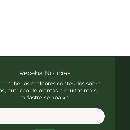
Receba Notícias
a receber os melhores conteúdos sobre
os, nutrição de plantas e muitos mais,
cadastre-se abaixo.