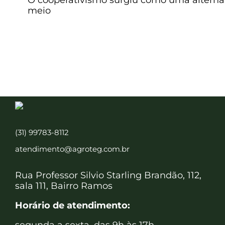
O cooperativismo surgiu como uma alternati
meio
(31) 99783-8112
atendimento@agroteg.com.br
Rua Professor Silvio Starling Brandão, 112,
sala 111, Bairro Ramos
Horário de atendimento: