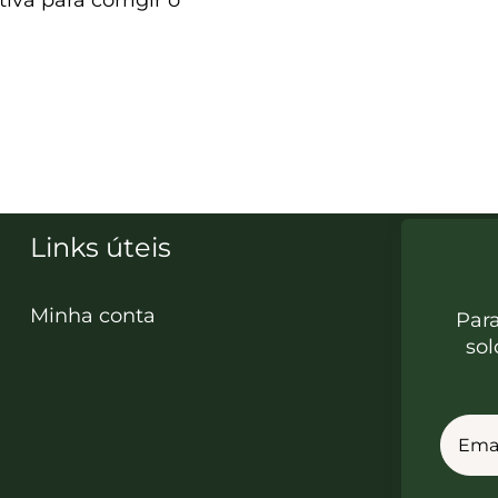
va para corrigir o
Links úteis
Minha conta
Par
sol