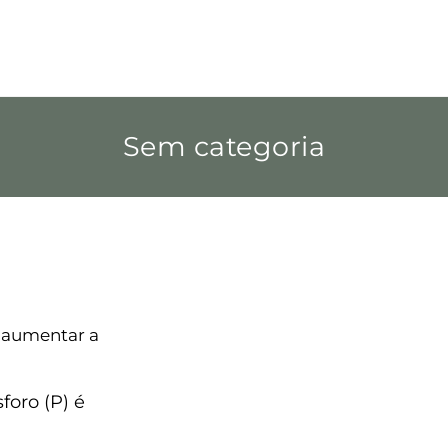
Sem categoria
 plantas para
ósforo
 aumentar a
foro (P) é