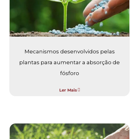
pelas plantas para aumentar
a absorção de fósforo
Adubação foliar
Sem categoria
Mecanismos desenvolvidos pelas
plantas para aumentar a absorção de
fósforo
Ler Mais