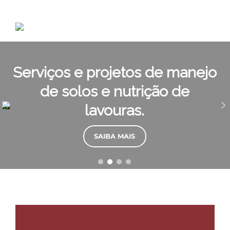
Ir
para
o
conteúdo
Serviços e projetos de manejo
de solos e nutrição de
Serviços
lavouras.
Projetos
SAIBA MAIS