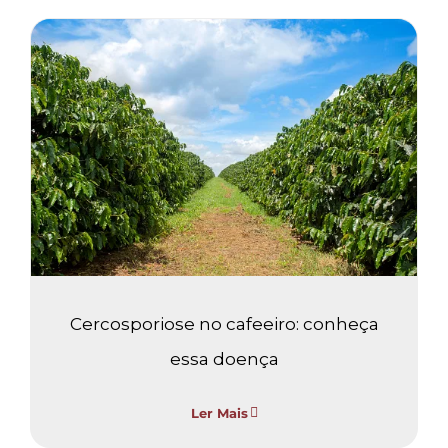
Cercosporiose no cafeeiro:
conheça essa doença
Café
Sem categoria
Cercosporiose no cafeeiro: conheça
essa doença
Ler Mais