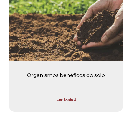
Organismos benéficos do
solo
Adubação de solo
Sem categoria
Organismos benéficos do solo
Ler Mais