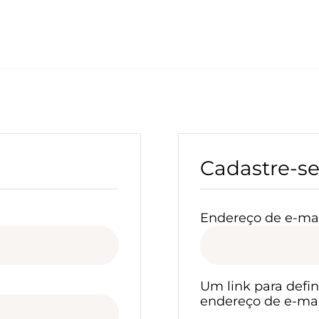
Cadastre-s
Endereço de e-ma
Um link para defi
endereço de e-mai