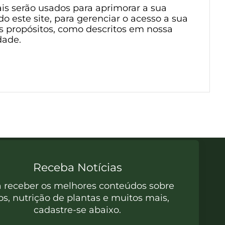
is serão usados para aprimorar a sua
o este site, para gerenciar o acesso a sua
s propósitos, como descritos em nossa
idade
.
Receba Notícias
a receber os melhores conteúdos sobre
os, nutrição de plantas e muitos mais,
cadastre-se abaixo.