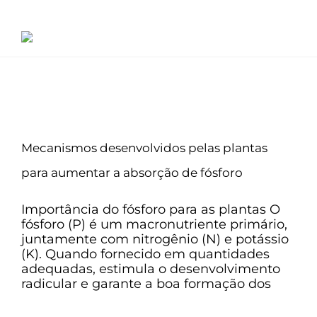
Ir
para
o
conteúdo
Serviços
Projetos
Mecanismos desenvolvidos pelas plantas
para aumentar a absorção de fósforo
Importância do fósforo para as plantas O
fósforo (P) é um macronutriente primário,
juntamente com nitrogênio (N) e potássio
(K). Quando fornecido em quantidades
adequadas, estimula o desenvolvimento
radicular e garante a boa formação dos