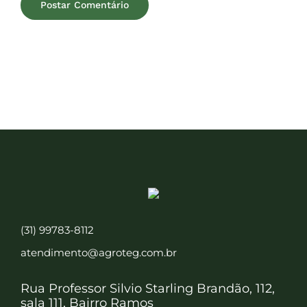
(31) 99783-8112
atendimento@agroteg.com.br
Rua Professor Silvio Starling Brandão, 112,
sala 111, Bairro Ramos