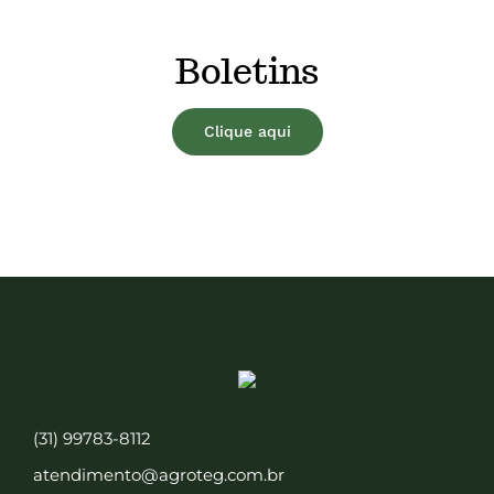
Boletins
Clique aqui
(31) 99783-8112
atendimento@agroteg.com.br