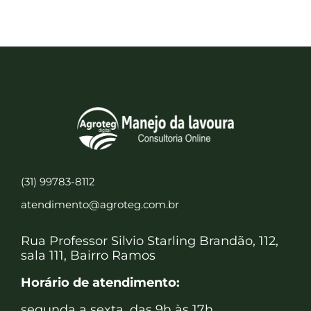
(31) 99783-8112
atendimento@agroteg.com.br
Rua Professor Silvio Starling Brandão, 112,
sala 111, Bairro Ramos
Horário de atendimento:
segunda a sexta, das 9h às 17h