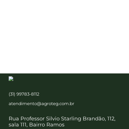
(31) 99783-8112
atendimento@agroteg.com.br
Rua Professor Silvio Starling Brandão, 112,
sala 111, Bairro Ramos