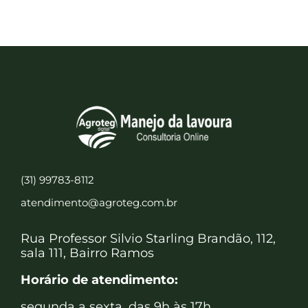
(31) 99783-8112
atendimento@agroteg.com.br
Rua Professor Silvio Starling Brandão, 112,
sala 111, Bairro Ramos
Horário de atendimento:
segunda a sexta, das 9h às 17h