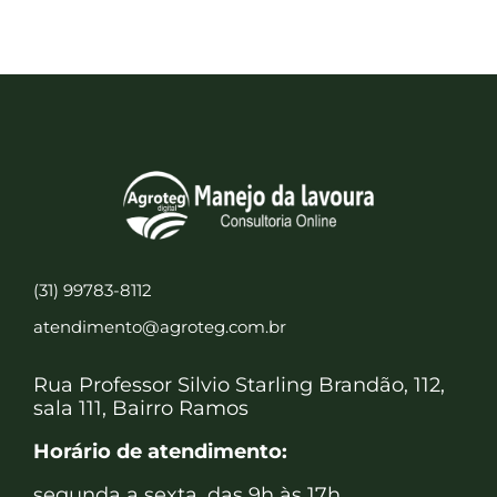
(31) 99783-8112
atendimento@agroteg.com.br
Rua Professor Silvio Starling Brandão, 112,
sala 111, Bairro Ramos
Horário de atendimento:
segunda a sexta, das 9h às 17h