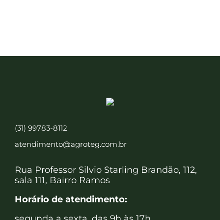
(31) 99783-8112
atendimento@agroteg.com.br
Rua Professor Silvio Starling Brandão, 112,
sala 111, Bairro Ramos
Horário de atendimento:
segunda a sexta, das 9h às 17h