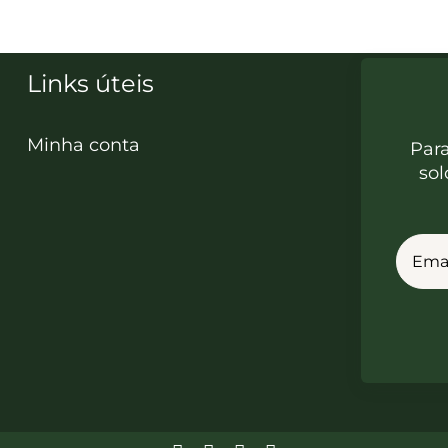
Links úteis
Minha conta
Par
sol